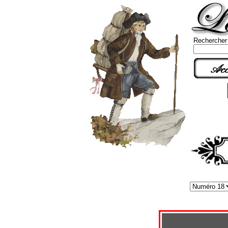
Rechercher
Acc