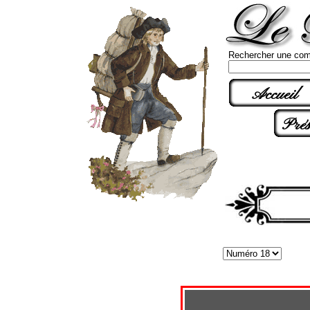
Rechercher une com
Accueil
Prés