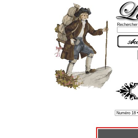
Rechercher
Acc