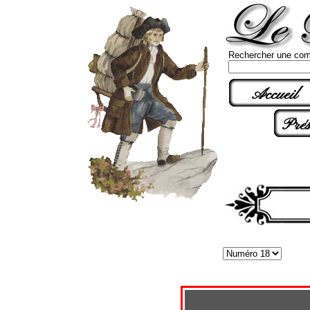
Rechercher une com
Accueil
Prés