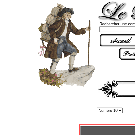
Rechercher une com
Accueil
Prés