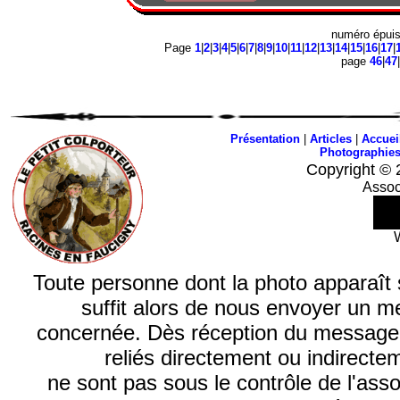
numéro épui
Page
1
|
2
|
3
|
4
|
5
|
6
|
7
|
8
|
9
|
10
|
11
|
12
|
13
|
14
|
15
|
16
|
17
|
page
46
|
47
|
Présentation
|
Articles
|
Accuei
Photographie
Copyright © 
Assoc
Toute personne dont la photo apparaît sur
suffit alors de nous envoyer un m
concernée. Dès réception du message, n
reliés directement ou indirecte
ne sont pas sous le contrôle de l'ass