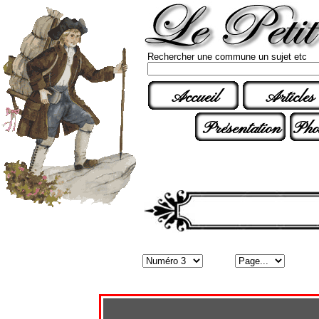
Rechercher une commune un sujet etc
Accueil
Articles
Présentation
Pho