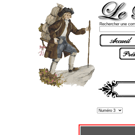
Rechercher une com
Accueil
Prés