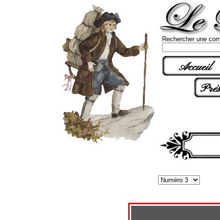
Rechercher une com
Accueil
Prés