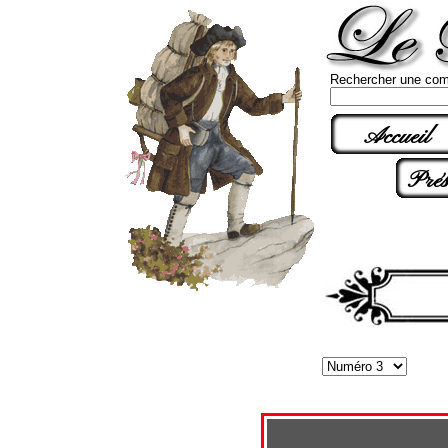
Rechercher une com
Accueil
Prés