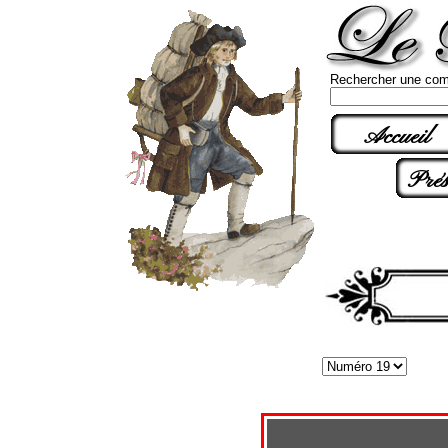
Rechercher une com
Accueil
Prés