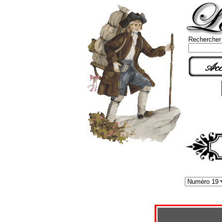
Rechercher
Acc