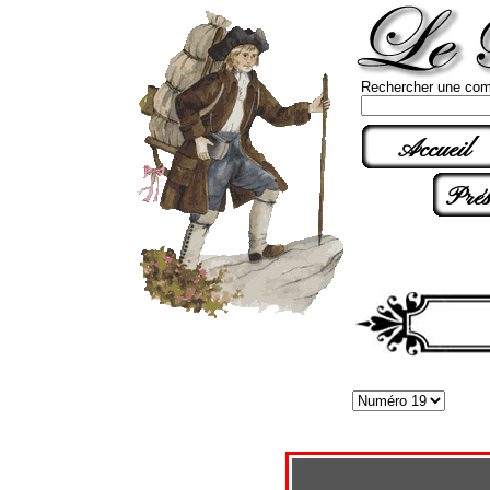
Rechercher une com
Accueil
Prés