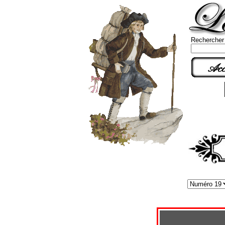
Rechercher
Acc