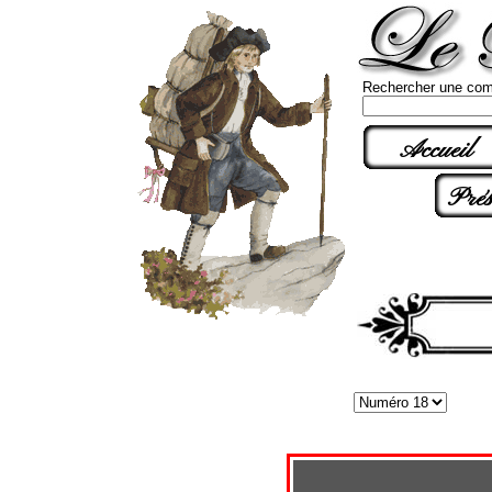
Rechercher une com
Accueil
Prés