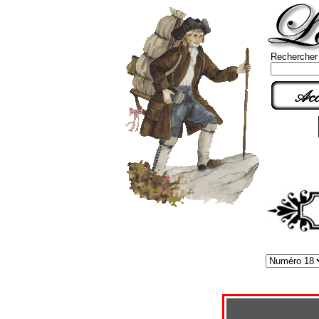
Rechercher
Acc