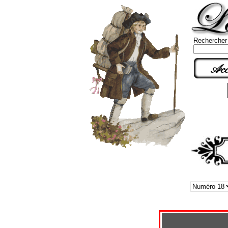
Rechercher
Acc