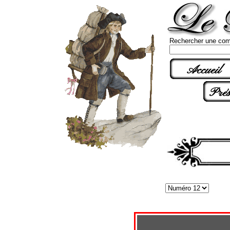
Rechercher une com
Accueil
Prés