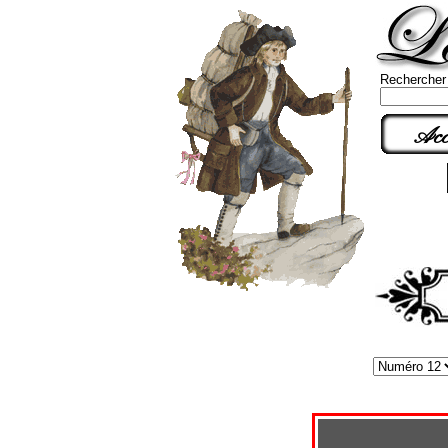
Rechercher
Acc