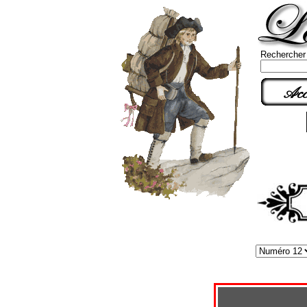
Rechercher
Acc