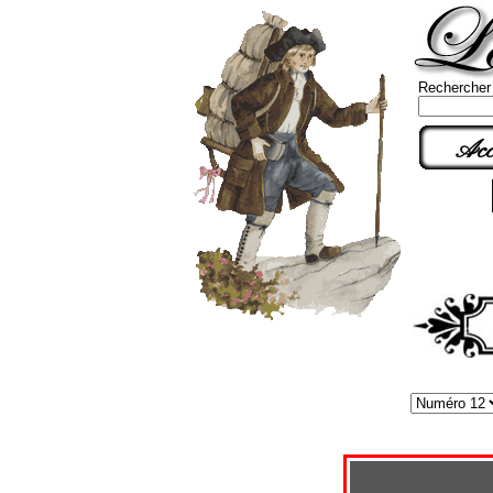
Rechercher
Acc