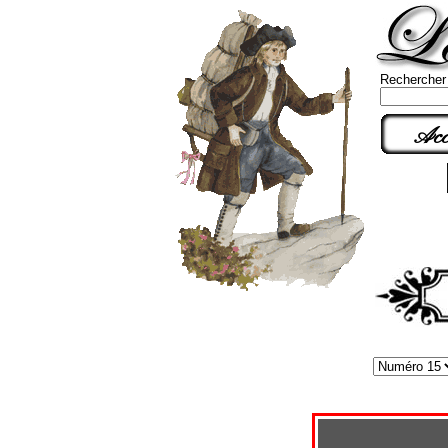
Rechercher
Acc