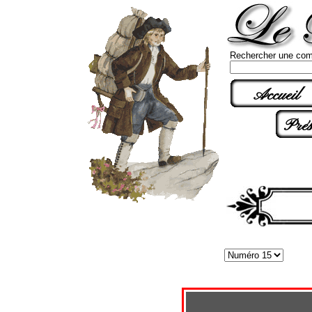
Rechercher une com
Accueil
Prés