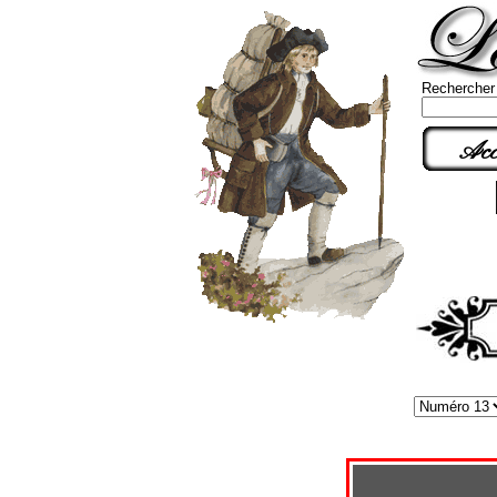
Rechercher
Acc