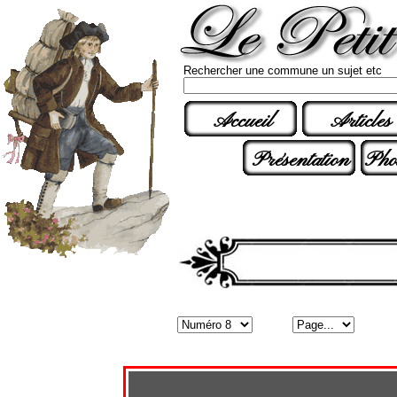
Rechercher une commune un sujet etc
Accueil
Articles
Présentation
Pho