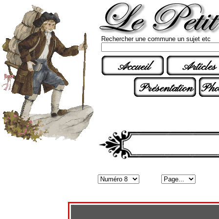
Rechercher une commune un sujet etc
Accueil
Articles
Présentation
Pho