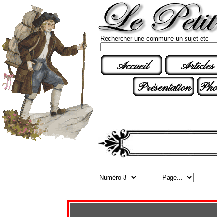
Rechercher une commune un sujet etc
Accueil
Articles
Présentation
Pho