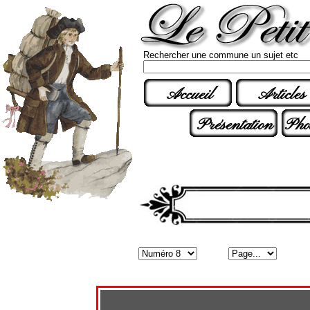
Rechercher une commune un sujet etc
Accueil
Articles
Présentation
Pho