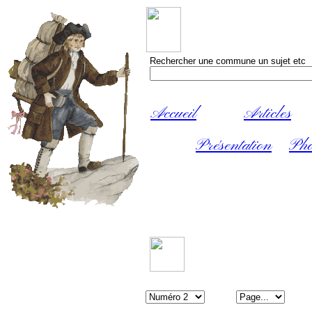
Rechercher une commune un sujet etc
Accueil
Articles
Présentation
Pho