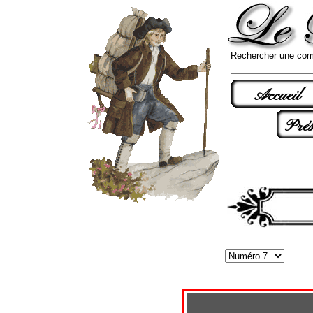
Rechercher une com
Accueil
Prés