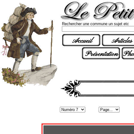
Rechercher une commune un sujet etc
Accueil
Articles
Présentation
Pho