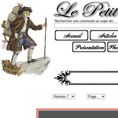
Rechercher une commune un sujet etc
Accueil
Articles
Présentation
Pho