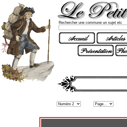
Rechercher une commune un sujet etc
Accueil
Articles
Présentation
Pho