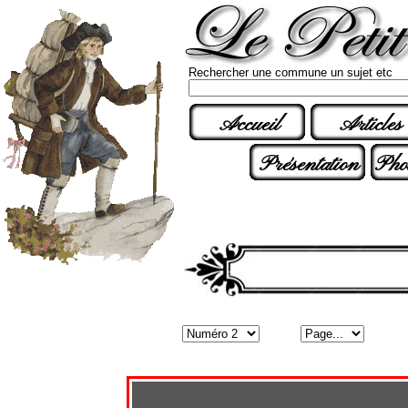
Rechercher une commune un sujet etc
Accueil
Articles
Présentation
Pho