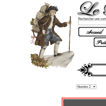
Rechercher une com
Accueil
Prés