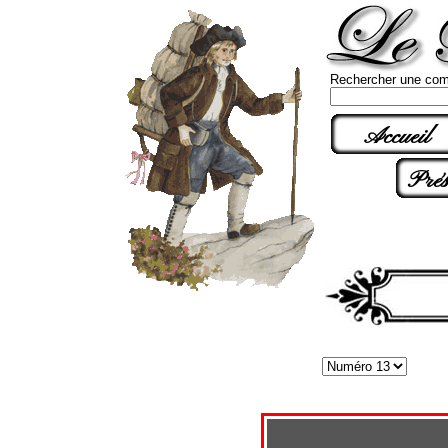
Rechercher une com
Accueil
Prés