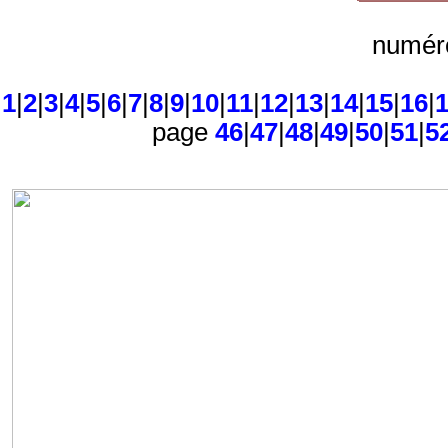
numéro
1
|
2
|
3
|
4
|
5
|
6
|
7
|
8
|
9
|
10
|
11
|
12
|
13
|
14
|
15
|
16
|
page
46
|
47
|
48
|
49
|
50
|
51
|
5