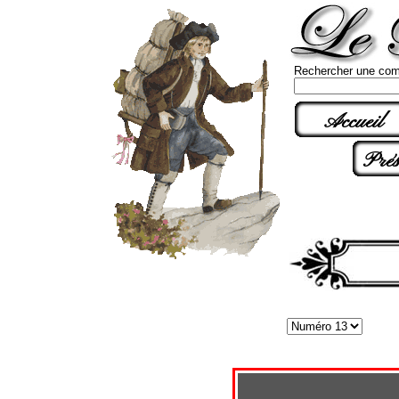
Rechercher une com
Accueil
Prés