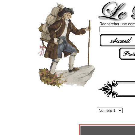
Rechercher une com
Accueil
Prés