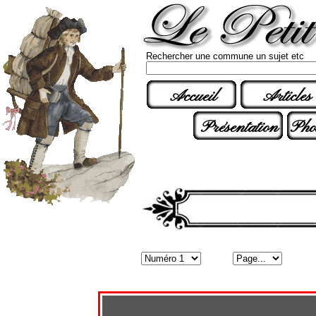
Rechercher une commune un sujet etc
Accueil
Articles
Présentation
Pho