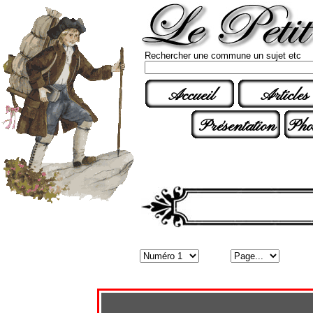
Rechercher une commune un sujet etc
Accueil
Articles
Présentation
Pho