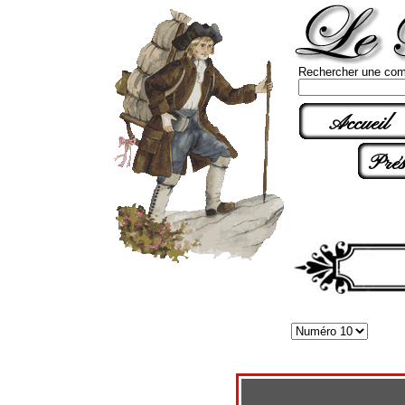
Rechercher une com
Accueil
Prés