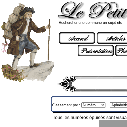
Rechercher une commune un sujet etc
Accueil
Articles
Présentation
Pho
Classement par :
Tous les numéros épuisés sont visuali