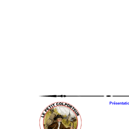
Présentati