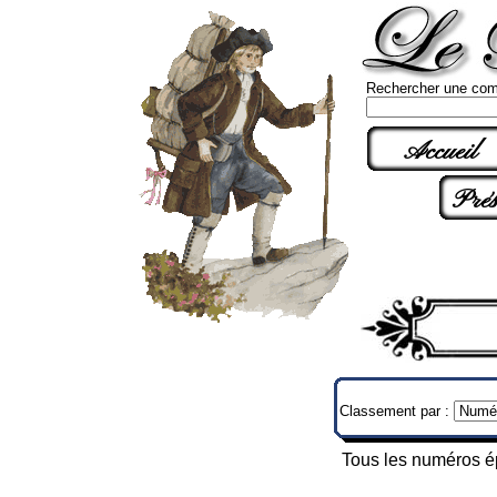
Rechercher une com
Accueil
Prés
Classement par :
Tous les numéros épu