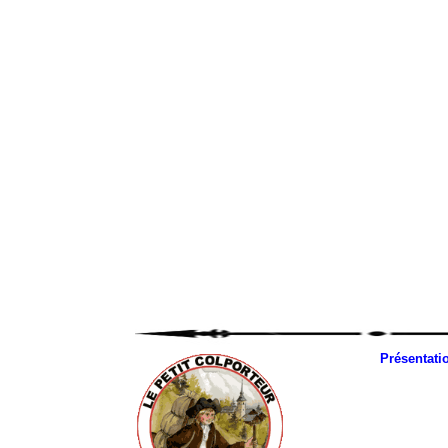
Présentati