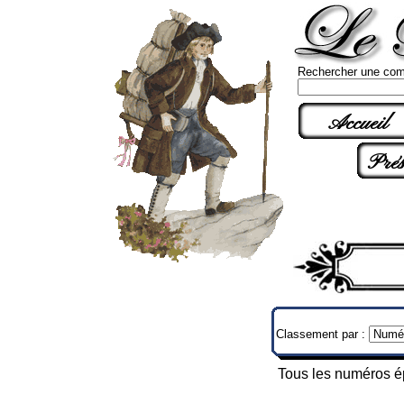
Rechercher une com
Accueil
Prés
Classement par :
Tous les numéros épu