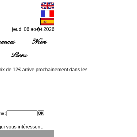
jeudi 06 ao�t 2026
ences
News
Liens
e 12€ arrive prochainement dans les points de vente habituels ou 
he :
ui vous intéressent.