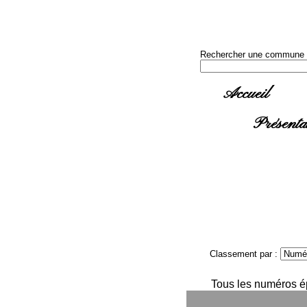
Rechercher une commune u
Accueil
Présenta
Classement par :
Tous les numéros épu