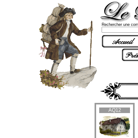
Rechercher une com
Accueil
Prés
AQ12