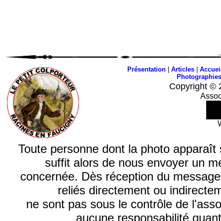
Présentation
|
Articles
|
Accuei
Photographie
Copyright © 
Assoc
Toute personne dont la photo apparaît sur
suffit alors de nous envoyer un m
concernée. Dès réception du message, n
reliés directement ou indirecte
ne sont pas sous le contrôle de l'ass
aucune responsabilité quant