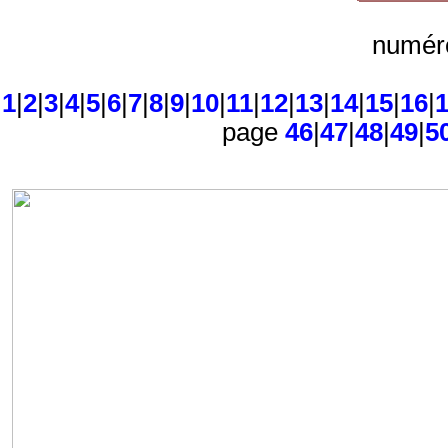
numéro
1
|
2
|
3
|
4
|
5
|
6
|
7
|
8
|
9
|
10
|
11
|
12
|
13
|
14
|
15
|
16
|
page
46
|
47
|
48
|
49
|
5