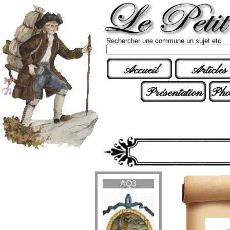
Rechercher une commune un sujet etc
Accueil
Articles
Présentation
Pho
AQ3