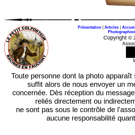
Présentation
|
Articles
|
Accuei
Photographie
Copyright © 
Assoc
Toute personne dont la photo apparaît sur
suffit alors de nous envoyer un m
concernée. Dès réception du message, n
reliés directement ou indirecte
ne sont pas sous le contrôle de l'ass
aucune responsabilité quant